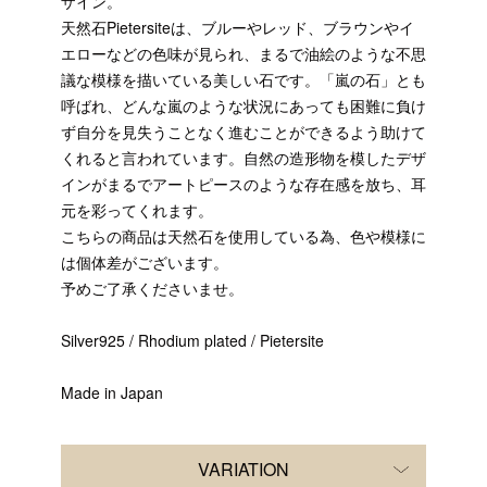
ザイン。
天然石Pietersiteは、ブルーやレッド、ブラウンやイ
エローなどの色味が見られ、まるで油絵のような不思
議な模様を描いている美しい石です。「嵐の石」とも
呼ばれ、どんな嵐のような状況にあっても困難に負け
ず自分を見失うことなく進むことができるよう助けて
くれると言われています。自然の造形物を模したデザ
インがまるでアートピースのような存在感を放ち、耳
元を彩ってくれます。
こちらの商品は天然石を使用している為、色や模様に
は個体差がございます。
予めご了承くださいませ。
Silver925 / Rhodium plated / Pietersite
Made in Japan
VARIATION