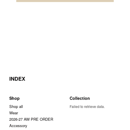
INDEX
Shop
Collection
Shop all
Failed to retrieve data.
Wear
2026-27 AW PRE ORDER
Accessory