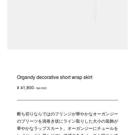
Organdy decorative short wrap skirt
¥ 41,800-
tax incl.
断ち切りならではのフリンジが華やかなオーガンジー
のプリーツを渦巻き状にライン取りした大小の装飾が
華やかなラップスカート。オーガンジーにチュールを