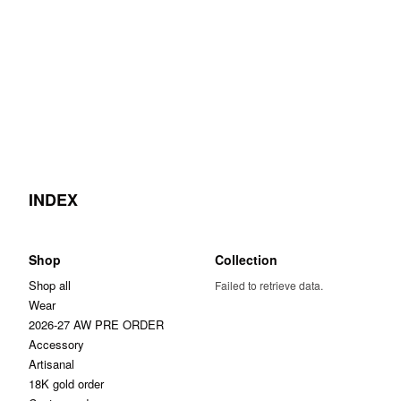
INDEX
Shop
Collection
Shop all
Failed to retrieve data.
Wear
2026-27 AW PRE ORDER
Accessory
Artisanal
18K gold order