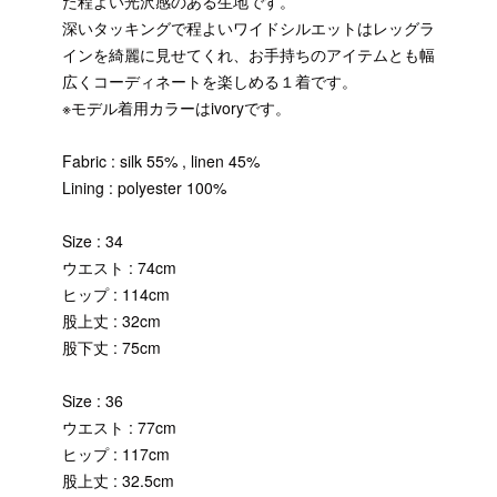
た程よい光沢感のある生地です。
深いタッキングで程よいワイドシルエットはレッグラ
インを綺麗に見せてくれ、お手持ちのアイテムとも幅
広くコーディネートを楽しめる１着です。
※モデル着用カラーはivoryです。
Fabric : silk 55% , linen 45%
Lining : polyester 100%
Size : 34
ウエスト : 74cm
ヒップ : 114cm
股上丈 : 32cm
股下丈 : 75cm
Size : 36
ウエスト : 77cm
ヒップ : 117cm
股上丈 : 32.5cm