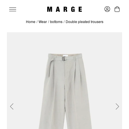
Home
Wear
bottoms
Double pleated trousers