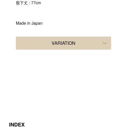
股下丈 : 77cm
Made in Japan
VARIATION
INDEX